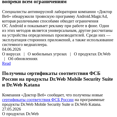
вопреки всем ограничениям
Специалисты антивирусной лаборатории компании «Доктор
Веб» обнаружили троянскую программу Android.MagicAd,
которая различными способами обходит ограничения
ОС Android и показывает рекламу при работе в фоне. Один
из этих методов является универсальным, другие рассчитаны
на устройства определенных производителей. Среди них —
эксплуатация сторонних приложений, а также использование
системного медиаплеера.
04.06.2026
О вирусах | О мобильных угрозах | О продуктах Dr.Web
| Об обновлениях
Read
Получены сертификаты соответствия ФСБ
России на продукты Dr.Web Mobile Security Suite
и Dr.Web Katana
Компания «Доктор Веб» сообщает, что получены новые
сертификаты соответствия ФСБ России
на программные
продукты Dr.Web Mobile Security Suite и Dr.Web Katana.
27.05.2026
О продуктах Dr.Web