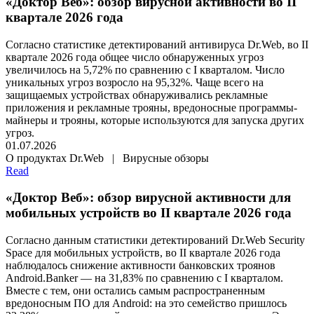
«Доктор Веб»: обзор вирусной активности во II
квартале 2026 года
Согласно статистике детектирований антивируса Dr.Web, во II
квартале 2026 года общее число обнаруженных угроз
увеличилось на 5,72% по сравнению с I кварталом. Число
уникальных угроз возросло на 95,32%. Чаще всего на
защищаемых устройствах обнаруживались рекламные
приложения и рекламные трояны, вредоносные программы-
майнеры и трояны, которые используются для запуска других
угроз.
01.07.2026
О продуктах Dr.Web | Вирусные обзоры
Read
«Доктор Веб»: обзор вирусной активности для
мобильных устройств во II квартале 2026 года
Согласно данным статистики детектирований Dr.Web Security
Space для мобильных устройств, во II квартале 2026 года
наблюдалось снижение активности банковских троянов
Android.Banker
— на 31,83% по сравнению с I кварталом.
Вместе с тем, они остались самым распространенным
вредоносным ПО для Android: на это семейство пришлось