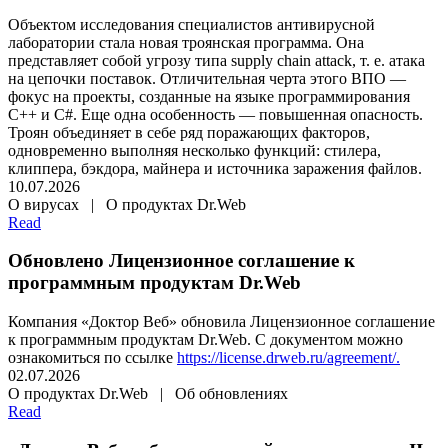
Объектом исследования специалистов антивирусной
лаборатории стала новая троянская программа. Она
представляет собой угрозу типа supply chain attack, т. е. атака
на цепочки поставок. Отличительная черта этого ВПО —
фокус на проекты, созданные на языке программирования
С++ и C#. Еще одна особенность — повышенная опасность.
Троян объединяет в себе ряд поражающих факторов,
одновременно выполняя несколько функций: стилера,
клиппера, бэкдора, майнера и источника заражения файлов.
10.07.2026
О вирусах | О продуктах Dr.Web
Read
Обновлено Лицензионное соглашение к
программным продуктам Dr.Web
Компания «Доктор Веб» обновила Лицензионное соглашение
к программным продуктам Dr.Web. С документом можно
ознакомиться по ссылке
https://license.drweb.ru/agreement/.
02.07.2026
О продуктах Dr.Web | Об обновлениях
Read