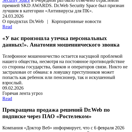
Security Space
в очередной раз было отмечено отраслевой
премией SKD AWARDS. Dr.Web Security Space был признан
лучшим в категории «Антивирусы для ПК».
24.03.2026
О продуктах Dr.Web | Корпоративные новости
Read
«У вас произошла утечка персональных
данных!». Анатомия мошеннического звонка
Телефонное мошенничество остается насущной проблемой
нашего общества, несмотря на постоянное противодействие
со стороны государства, банков и операторов связи. Никто не
застрахован от обмана: в ловушку преступников может
попасть как ребенок или пенсионер, так и искушенный
взрослый.
09.02.2026
Горячая лента угроз
Read
Прекращена продажа решений Dr.Web по
подписке через ПАО «Ростелеком»
Компания «Доктор Веб» информирует, что с 6 февраля 2026