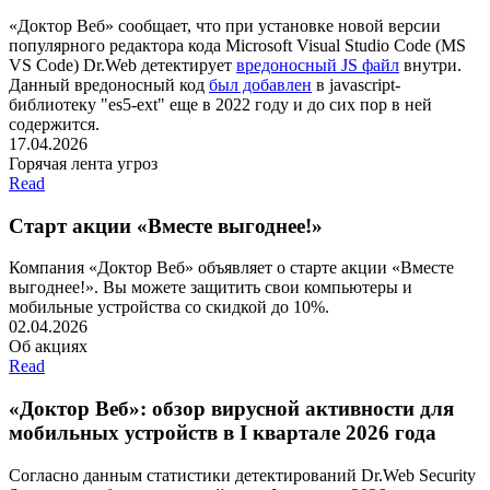
«Доктор Веб» сообщает, что при установке новой версии
популярного редактора кода Microsoft Visual Studio Code (MS
VS Code) Dr.Web детектирует
вредоносный JS файл
внутри.
Данный вредоносный код
был добавлен
в javascript-
библиотеку "es5-ext"
еще в 2022 году и до сих пор в ней
содержится.
17.04.2026
Горячая лента угроз
Read
Старт акции «Вместе выгоднее!»
Компания «Доктор Веб» объявляет о старте акции «Вместе
выгоднее!». Вы можете защитить свои компьютеры и
мобильные устройства со скидкой до 10%.
02.04.2026
Об акциях
Read
«Доктор Веб»: обзор вирусной активности для
мобильных устройств в I квартале 2026 года
Согласно данным статистики детектирований Dr.Web Security