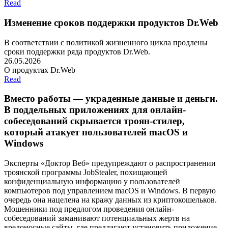
Read
Изменение сроков поддержки продуктов Dr.Web
В соответствии с политикой жизненного цикла продлены
сроки поддержки ряда продуктов Dr.Web.
26.05.2026
О продуктах Dr.Web
Read
Вместо работы — украденные данные и деньги.
В поддельных приложениях для онлайн-
собеседований скрывается троян-стилер,
который атакует пользователей macOS и
Windows
Эксперты «Доктор Веб» предупреждают о распространении
троянской программы JobStealer, похищающей
конфиденциальную информацию у пользователей
компьютеров под управлением macOS и Windows. В первую
очередь она нацелена на кражу данных из криптокошельков.
Мошенники под предлогом проведения онлайн-
собеседований заманивают потенциальных жертв на
вредоносные сайты, где предлагают установить приложение