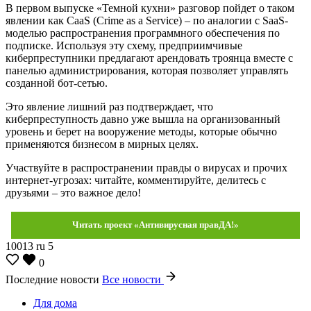
В первом выпуске «Темной кухни» разговор пойдет о таком
явлении как CaaS (Crime as a Service) – по аналогии с SaaS-
моделью распространения программного обеспечения по
подписке. Используя эту схему, предприимчивые
киберпреступники предлагают арендовать троянца вместе с
панелью администрирования, которая позволяет управлять
созданной бот-сетью.
Это явление лишний раз подтверждает, что
киберпреступность давно уже вышла на организованный
уровень и берет на вооружение методы, которые обычно
применяются бизнесом в мирных целях.
Участвуйте в распространении правды о вирусах и прочих
интернет-угрозах: читайте, комментируйте, делитесь с
друзьями – это важное дело!
Читать проект «Антивирусная правДА!»
10013
ru
5
0
Последние новости
Все новости
Для дома