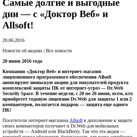
Самые долгие и выгодные
дни — с «Доктор Веб» и
Allsoft!
20.06.2016
Новости об акциях | Все новости
20 июня 2016 года
Компания «Доктор Веб» и интернет-магазин
лицензионного программного обеспечения Allsoft
анонсируют июньскую акцию для покупателей продукта
комплексной защиты ПК от интернет-угроз — Dr.Web
Security Space. В течение недели, с 20 по 26 июня, всем, кто
приобретет годовую лицензию Dr.Web для защиты 1 или 2
компьютеров, полагается подарок — защита еще одного
ПК!
Посетители интернет-магазина
Allsoft
в дополнение к защите
своих компьютеров получают и Dr.Web для мобильных
устройств — Android или BlackBerry. Так что эта акция —
хороший повод обеспечить безопасность для всего семейного