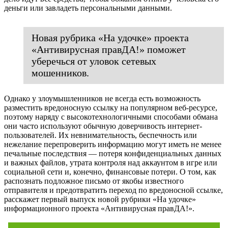
деньги или завладеть персональными данными.
Новая рубрика «На удочке» проекта
«Антивирусная правДА!» поможет
уберечься от уловок сетевых
мошенников.
Однако у злоумышленников не всегда есть возможность
разместить вредоносную ссылку на популярном веб-ресурсе,
поэтому наряду с высокотехнологичными способами обмана
они часто используют обычную доверчивость интернет-
пользователей. Их невнимательность, беспечность или
нежелание перепроверить информацию могут иметь не менее
печальные последствия — потеря конфиденциальных данных
и важных файлов, утрата контроля над аккаунтом в игре или
социальной сети и, конечно, финансовые потери. О том, как
распознать подложное письмо от якобы известного
отправителя и предотвратить переход по вредоносной ссылке,
расскажет первый выпуск новой рубрики «На удочке»
информационного проекта «Антивирусная правДА!».