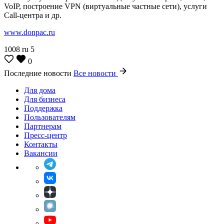
VoIP, построение VPN (виртуальные частные сети), услуги
Call-центра и др.
www.donpac.ru
1008
ru
5
0
Последние новости
Все новости
Для дома
Для бизнеса
Поддержка
Пользователям
Партнерам
Пресс-центр
Контакты
Вакансии