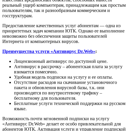
реальный ущерб компьютерам, принадлежащим как простым
пользователям, так и разнообразным коммерческим и
госструктурам.
Предоставление качественных услуг абонентам — одна из
приоритетных задач компании ЮТК. Однако ее выполнение
невозможно без обеспечения защиты пользователей
Интернета от компьютерных вирусов.
Преимущества услуги «Антивирус Dr.Web»
:
Лицензионный антивирус по доступной цене.
Антивирус в рассрочку – абонентская плата за услугу
взимается помесячно.
Удобная модель подписки на услугу и ее оплаты.
Отсутствие расходов на скачивание установочного
пакета и обновления вирусной базы, т.к. они
производятся по внутрисетевому трафику –
бесплатному для пользователя.
Бесплатные услуги технической поддержки на русском
языке.
Возможность почти мгновенной подписки на услугу
«Антивирус Dr.Web» делает ее особо привлекательной для
абонентов ЮТК. Активация услуги и управление подпиской