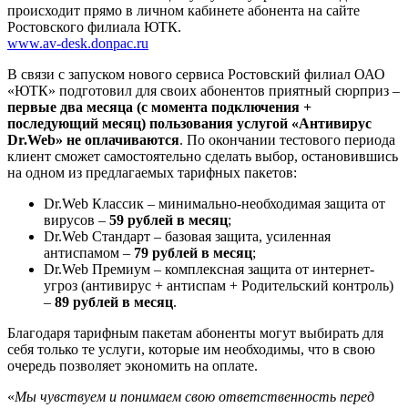
происходит прямо в личном кабинете абонента на сайте
Ростовского филиала ЮТК.
www.av-desk.donpac.ru
В связи с запуском нового сервиса Ростовский филиал ОАО
«ЮТК» подготовил для своих абонентов приятный сюрприз –
первые два месяца (с момента подключения +
последующий месяц) пользования услугой «Антивирус
Dr.Web» не оплачиваются
. По окончании тестового периода
клиент сможет самостоятельно сделать выбор, остановившись
на одном из предлагаемых тарифных пакетов:
Dr.Web Классик – минимально-необходимая защита от
вирусов –
59 рублей в месяц
;
Dr.Web Стандарт – базовая защита, усиленная
антиспамом –
79 рублей в месяц
;
Dr.Web Премиум – комплексная защита от интернет-
угроз (антивирус + антиспам + Родительский контроль)
–
89 рублей в месяц
.
Благодаря тарифным пакетам абоненты могут выбирать для
себя только те услуги, которые им необходимы, что в свою
очередь позволяет экономить на оплате.
«
Мы чувствуем и понимаем свою ответственность перед