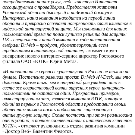
потребителями наших услуг, ведь зачастую Интернет
ассоциируется с провайдером. Предоставляя жителям
Ростовской области быстрый и надежный доступ в
Интернет, наша компания находится на первой линии
обороны и прекрасно осознает потребность своих клиентов в
надежной антивирусной защите. Мы сэкономили для наших
пользователей время на поиск лучшего решения для защиты
ПК - специалисты нашей компании в ходе тестирования
выбрали Dr.Web – продукт, удовлетворяющий всем
требованиям к антивирусной защите
», - комментирует
внедрение нового интернет-сервиса директор Ростовского
филиала ОАО «ЮТК» Юрий Метла.
«
Инновационные сервисы существуют в России не только на
бумаге. Постепенно развивая проект Dr.Web AV-Desk, мы это
доказали. Кроме того, мы в очередной раз увидели, что в
свете все возрастающей волны вирусных угроз, интернет-
пользователи не остаются одни. Прекрасным примером,
иллюстрирующим это, является компания ЮТК, которая
одной из первых в Ростовской области предоставила своим
абонентам возможность подключить лицензионную
антивирусную защиту. Схема поставки при этом реализована
очень удобно, в полном соответствии с интересами клиентов
ЮТК
», - отмечает руководитель отдела развития компании
«Доктор Веб» Валентин Федотов.