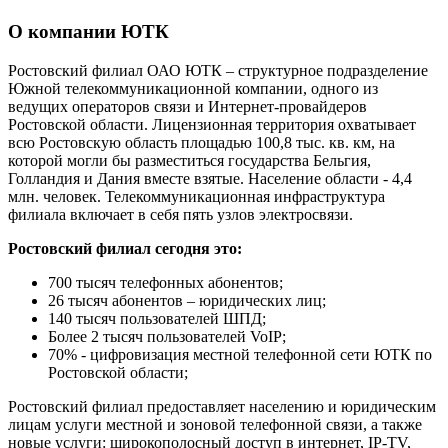
О компании ЮТК
Ростовский филиал ОАО ЮТК – структурное подразделение
Южной телекоммуникационной компании, одного из
ведущих операторов связи и Интернет-провайдеров
Ростовской области. Лицензионная территория охватывает
всю Ростовскую область площадью 100,8 тыс. кв. км, на
которой могли бы разместиться государства Бельгия,
Голландия и Дания вместе взятые. Население области - 4,4
млн. человек. Телекоммуникационная инфраструктура
филиала включает в себя пять узлов электросвязи.
Ростовский филиал сегодня это:
700 тысяч телефонных абонентов;
26 тысяч абонентов – юридических лиц;
140 тысяч пользователей ШПД;
Более 2 тысяч пользователей VoIP;
70% - цифровизация местной телефонной сети ЮТК по
Ростовской области;
Ростовский филиал предоставляет населению и юридическим
лицам услуги местной и зоновой телефонной связи, а также
новые услуги: широкополосный доступ в интернет, IP-TV,