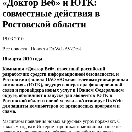
«Доктор Веб» и ЮТК:
совместные действия в
Ростовской области
18.03.2010
Все новости | Новости Dr.Web AV-Desk
18 марта 2010 года
Компания «Доктор Веб», известный российский
разработчик средств информационной безопасности, и
Ростовский филиал ОАО «Южная телекоммуникационная
компания» (ЮТК), ведущего оператора фиксированной
связи и провайдера новых услуг в Южном Федеральном
округе, объявляют о запуске для абонентов ЮТК в
Ростовской области новой услуги – «Антивирус Dr.Web»
для защиты компьютеров от вредоносных программ и
спама.
Масштабы появления новых вирусных угроз поражают. С
каждым годом в Интернет проникают миллионы ранее не
известных вредоносных объектов, способных нанести