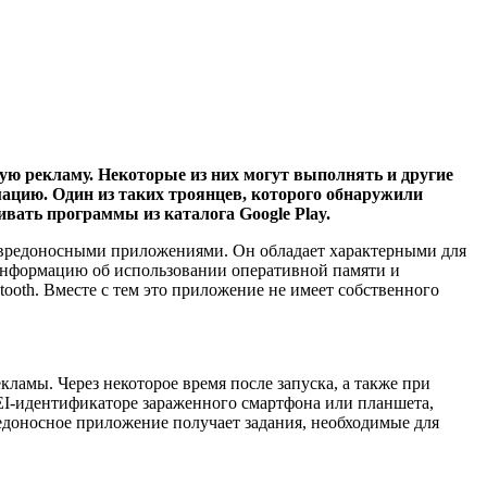
ю рекламу. Некоторые из них могут выполнять и другие
мацию.
Один из таких троянцев, которого обнаружили
вать программы из каталога Google Play.
и вредоносными приложениями. Он обладает характерными для
нформацию об использовании оперативной памяти и
tooth. Вместе с тем это приложение не имеет собственного
кламы. Через некоторое время после запуска, а также при
I-идентификаторе зараженного смартфона или планшета,
едоносное приложение получает задания, необходимые для