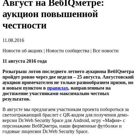
Август на ВебIQметре:
аукцион повышенной
честности
11.08.2016
Новости об акциях | Новости сообщества | Все новости
11 августа 2016 года
Розыгрыш лотов последнего летнего аукциона ВебIQметра
пройдет ровно через две недели – 25 августа. Августовский
аукцион примечателен не только разнообразием призов, но
и новым пунктом в
правилах
, направленным на
достижение участниками максимально честных
результатов.
В августе мы предлагаем участникам проекта побороться за
светоотражающий браслет с QR-кодом для получения демо-
версии Dr.Web Security Space для Android, игру «Мафия» с
персонажами ВебIQметра, наши фирменные футболки и
годовые лицензии Dr.Web Security Space.