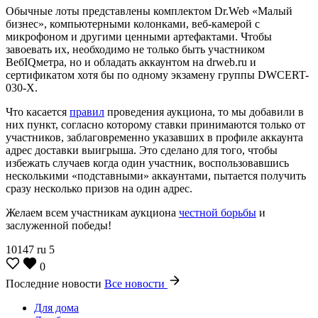
Обычные лоты представлены комплектом Dr.Web «Малый
бизнес», компьютерными колонками, веб-камерой с
микрофоном и другими ценными артефактами. Чтобы
завоевать их, необходимо не только быть участником
ВебIQметра, но и обладать аккаунтом на drweb.ru и
сертификатом хотя бы по одному экзамену группы DWCERT-
030-X.
Что касается
правил
проведения аукциона, то мы добавили в
них пункт, согласно которому ставки принимаются только от
участников, заблаговременно указавших в профиле аккаунта
адрес доставки выигрыша. Это сделано для того, чтобы
избежать случаев когда один участник, воспользовавшись
несколькими «подставными» аккаунтами, пытается получить
сразу несколько призов на один адрес.
Желаем всем участникам аукциона
честной борьбы
и
заслуженной победы!
10147
ru
5
0
Последние новости
Все новости
Для дома