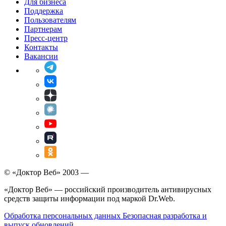
Для бизнеса
Поддержка
Пользователям
Партнерам
Пресс-центр
Контакты
Вакансии
© «Доктор Веб» 2003 —
«Доктор Веб» — российский производитель антивирусных
средств защиты информации под маркой Dr.Web.
Обработка персональных данных
Безопасная разработка и
выпуск обновлений