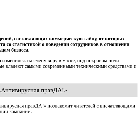
дений, составляющих коммерческую тайну, от которых
та со статистикой о поведении сотрудников в отношении
цам бизнеса.
 изменился: на смену вору в маске, под покровом ночи
рые владеют самыми современными техническими средствами и
 «Антивирусная правДА!»
нтивирусная правДА!» познакомит читателей с впечатляющими
ации компаний.