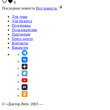
0
Последние новости
Все новости
Для дома
Для бизнеса
Поддержка
Пользователям
Партнерам
Пресс-центр
Контакты
Вакансии
© «Доктор Веб» 2003 —