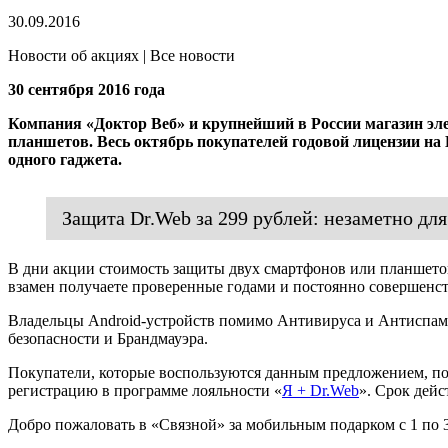
30.09.2016
Новости об акциях | Все новости
30 сентября 2016 года
Компания «Доктор Веб» и крупнейший в России магазин э
планшетов. Весь октябрь покупателей годовой лицензии на D
одного гаджета.
Защита Dr.Web за 299 рублей: незаметно дл
В дни акции стоимость защиты двух смартфонов или планшетов 
взамен получаете проверенные годами и постоянно совершенст
Владельцы Android-устройств помимо Антивируса и Антиспама
безопасности и Брандмауэра.
Покупатели, которые воспользуются данным предложением, пол
регистрацию в программе лояльности «
Я + Dr.Web
». Срок дейс
Добро пожаловать в «Связной» за мобильным подарком с 1 по 3