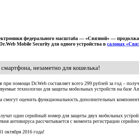
лектроники федерального масштаба — «Связной» — продолжа
r.Web Mobile Security для одного устройства в
салонах «Свя
я смартфона, незаметно для кошелька!
при помощи Dr.Web составляет всего 299 рублей за год – получа
вуемые технологии для защиты мобильных устройств на базе And
 смогут оценить функциональность дополнительных компоненто
учат один серийный номер для защиты двух мобильных устройств
твия антивируса рассчитывается с момента регистрации серийно
1 октября 2016 года!