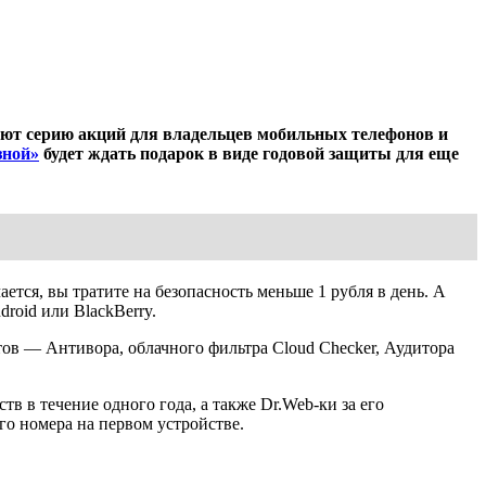
ют серию акций для владельцев мобильных телефонов и
зной»
будет ждать подарок в виде годовой защиты для еще
ется, вы тратите на безопасность меньше 1 рубля в день. А
roid или BlackBerry.
в — Антивора, облачного фильтра Cloud Checker, Аудитора
 в течение одного года, а также Dr.Web-ки за его
го номера на первом устройстве.