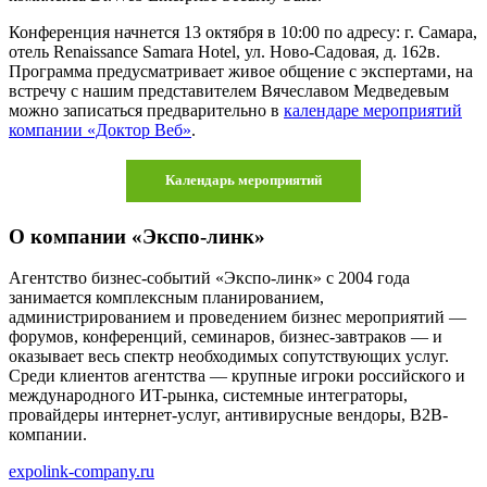
Конференция начнется 13 октября в 10:00 по адресу: г. Самара,
отель Renaissance Samara Hotel, ул. Ново-Садовая, д. 162в.
Программа предусматривает живое общение с экспертами, на
встречу с нашим представителем Вячеславом Медведевым
можно записаться предварительно в
календаре мероприятий
компании «Доктор Веб»
.
Календарь мероприятий
О компании «Экспо-линк»
Агентство бизнес-событий «Экспо-линк» с 2004 года
занимается комплексным планированием,
администрированием и проведением бизнес мероприятий —
форумов, конференций, семинаров, бизнес-завтраков — и
оказывает весь спектр необходимых сопутствующих услуг.
Среди клиентов агентства — крупные игроки российского и
международного ИT-рынка, системные интеграторы,
провайдеры интернет-услуг, антивирусные вендоры, B2B-
компании.
expolink-company.ru