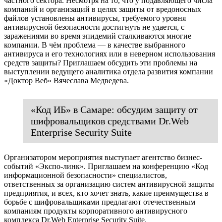
частного сектора. Несмотря на то, что у подавляющего числа
компаний и организаций в целях защиты от вредоносных
файлов установлены антивирусы, требуемого уровня
антивирусной безопасности достигнуть не удается, с
заражениями во время эпидемий сталкиваются многие
компании. В чём проблема — в качестве выбранного
антивируса и его технологиях или в неверном использования
средств защиты? Приглашаем обсудить эти проблемы на
выступлении ведущего аналитика отдела развития компании
«Доктор Веб» Вячеслава Медведева.
«Код ИБ» в Самаре: обсудим защиту от
шифровальщиков средствами Dr.Web
Enterprise Security Suite
Организатором мероприятия выступает агентство бизнес-
событий «Экспо-линк». Приглашаем на конференцию «Код
информационной безопасности» специалистов,
ответственных за организацию систем антивирусной защиты
предприятия, и всех, кто хочет знать, какие преимущества в
борьбе с шифровальщиками предлагают отечественным
компаниям продукты корпоративного антивирусного
комплекса Dr.Web Enterprise Security Suite.