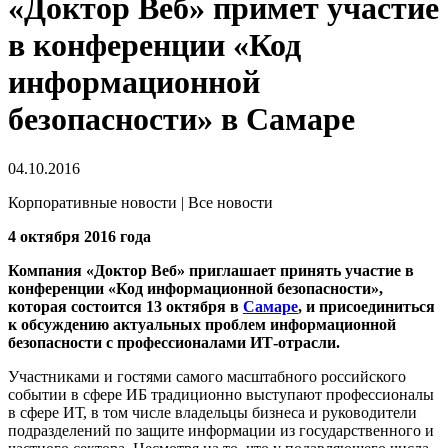
«Доктор Веб» примет участие
в конференции «Код
информационной
безопасности» в Самаре
04.10.2016
Корпоративные новости | Все новости
4 октября 2016 года
Компания «Доктор Веб» приглашает принять участие в
конференции «Код информационной безопасности»,
которая состоится 13 октября в
Самаре
, и присоединиться
к обсуждению актуальных проблем информационной
безопасности с профессионалами ИТ-отрасли.
Участниками и гостями самого масштабного российского
событии в сфере ИБ традиционно выступают профессионалы
в сфере ИТ, в том числе владельцы бизнеса и руководители
подразделений по защите информации из государственного и