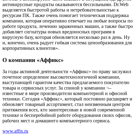
антивирусные продукты оказываются бессильными. Dr.Web
выделяется быстротой работы и нетребовательностью к
ресурсам ПК. Также очень помогает техническая поддержка
компании, которая оперативно отвечает на любые вопросы по
работе продукта, лечению зараженных машин, а также быстро
добавляет сигнатуры новых вредоносных программ в
вирусную базу, которая обновляется несколько раз в день. Ну
и, конечно, очень радует гибкая система ценообразования для
корпоративных клиентов».
О компании «Аффикс»
За годы активной деятельности «Аффикс» по праву заслужил
почетное определение высокотехнологичной компании,
выступающей гарантом качества предлагаемого покупателю
товара и сервисных услуг. За спиной у компании ¬–
известные в мире производители компьютерной и офисной
техники. Сегодня «Аффикс», который постоянно расширяет и
обновляет товарный ассортимент, стал неизменным центром
притяжения всех, кто заинтересован в новой современной
технике и бесперебойной работе оборудования своих офисов,
рабочих мест и домашнего компьютерного сервиса.
www.affix.ru