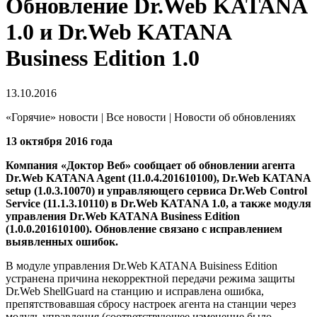
Обновление Dr.Web KATANA
1.0 и Dr.Web KATANA
Business Edition 1.0
13.10.2016
«Горячие» новости | Все новости | Новости об обновлениях
13 октября 2016 года
Компания «Доктор Веб» сообщает об обновлении агента
Dr.Web KATANA Agent (11.0.4.201610100), Dr.Web KATANA
setup (1.0.3.10070) и управляющего сервиса Dr.Web Control
Service (11.1.3.10110) в Dr.Web KATANA 1.0, а также модуля
управления Dr.Web KATANA Business Edition
(1.0.0.201610100).
Обновление связано с исправлением
выявленных ошибок.
В модуле управления Dr.Web KATANA Buisiness Edition
устранена причина некорректной передачи режима защиты
Dr.Web ShellGuard на станцию и исправлена ошибка,
препятствовавшая сбросу настроек агента на станции через
модуль управления (соответствующее изменение было