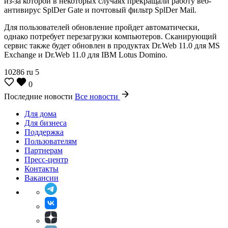
из-за которой в некоторых случаях прекращали работу веб-
антивирус SplDer Gate и почтовый фильтр SplDer Mail.
Для пользователей обновление пройдет автоматически,
однако потребует перезагрузки компьютеров. Сканирующий
сервис также будет обновлен в продуктах Dr.Web 11.0 для MS
Exchange и Dr.Web 11.0 для IBM Lotus Domino.
10286
ru
5
0
Последние новости
Все новости
Для дома
Для бизнеса
Поддержка
Пользователям
Партнерам
Пресс-центр
Контакты
Вакансии