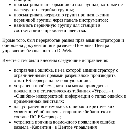
просматривать информацию о подгруппах, которые не
наследуют настройки группы;
просматривать иерархию групп при назначении
первичной группы через панель инструментов;
назначать первичную группу для станции в
соответствии с правилами членства.
Кроме того, был переработан раздел прав администраторов и
обновлена документация в разделе «Помощь» Центра
управления безопасностью Dr.Web.
Вместе с тем были внесены следующие исправления:
исправлена ошибка, из-за которой администратору с
ограниченными правами разрешалось производить
откат ES-сервера на резервную копию;
устранена проблема, которая могла приводить к
появлению в статистических таблицах «Угрозы» и
«Ошибки» некорректной информации о типах ошибок и
примененных действиях;
для устранения возможных ошибок и критических
уязвимостей обновлены сторонние библиотеки в
составе ПО ES-cервера;
устранена причина возможного появления ошибки
раздела «Карантин» в Центре управления