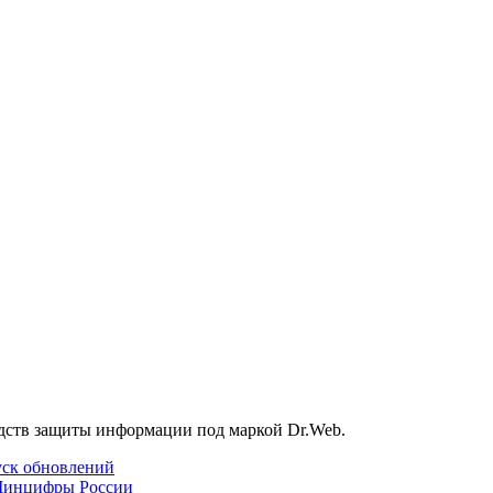
дств защиты информации под маркой Dr.Web.
уск обновлений
Минцифры России