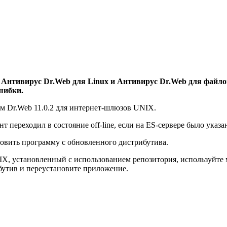
Антивирус Dr.Web для Linux и Антивирус Dr.Web для файловы
шибки.
м Dr.Web 11.0.2 для интернет-шлюзов UNIX.
т переходил в состояние off-line, если на ES-сервере было указан
овить программу с обновленного дистрибутива.
X, установленный с использованием репозитория, используйте 
бутив и переустановите приложение.