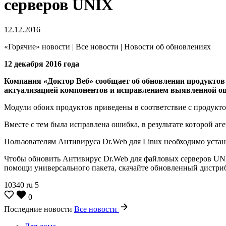
серверов UNIX
12.12.2016
«Горячие» новости | Все новости | Новости об обновлениях
12 декабря 2016 года
Компания «Доктор Веб» сообщает об обновлении продуктов 
актуализацией компонентов и исправлением выявленной о
Модули обоих продуктов приведены в соответствие с продукто
Вместе с тем была исправлена ошибка, в результате которой аген
Пользователям Антивируса Dr.Web для Linux необходимо устан
Чтобы обновить Антивирус Dr.Web для файловых серверов UNI
помощи универсального пакета, скачайте обновленный дистри
10340
ru
5
0
Последние новости
Все новости