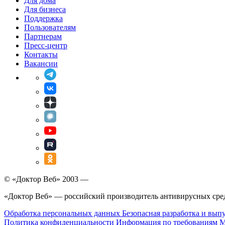
Для дома
Для бизнеса
Поддержка
Пользователям
Партнерам
Пресс-центр
Контакты
Вакансии
© «Доктор Веб» 2003 —
«Доктор Веб» — российский производитель антивирусных сре
Обработка персональных данных
Безопасная разработка и вып
Политика конфиденциальности
Информация по требованиям 