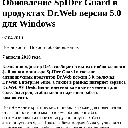
Обновление SpIDer Guard в
продуктах Dr.Web версии 5.0
для Windows
07.04.2010
Все новости | Новости об обновлениях
7 апреля 2010 года
Компания «Доктор Веб» сообщает о выпуске обновленного
файлового монитора SpIDer Guard в составе
антивирусных продуктов Dr.Web версии 5.0, включая
Dr.Web Enterprise Suite, а также в рамках интернет-сервиса
Dr.Web AV-Desk. Были внесены важные изменения для
более быстрой, стабильной и надежной работы
компонента.
Во избежание критических ошибок, а также для повышения
отзывчивости системы во время обновления был
оптимизирован алгоритм загрузки вирусных баз и
антивирусного ядра. Также работа модуля была улучшена за
счет изменения способа выделения памяти в процессе