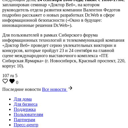
запланирован семинар «Доктор Веб», на котором
руководитель отдела развития компании Валентин Федотов
подробно расскажет о новых разработках Dr.Web в сфере
информационной безопасности («Окно в будущее:
инновационные решения Dr.Web»).
Для пользователей в рамках Сибирского форума
информационных технологий и телекоммуникаций компания
«Доктор Веб» проведет серию увлекательных викторин и
конкурсов, которые пройдут 23 и 24 сентября на главной
сцене международного выставочного комплекса «ITE
Сибирская Ярмарка» (г. Новосибирск, Красный проспект, 220,
корпус 10).
107
ru
5
0
Последние новости
Все новости
Для дома
Для бизнеса
Поддержка
Пользователям
Партнерам
Пресс-центр