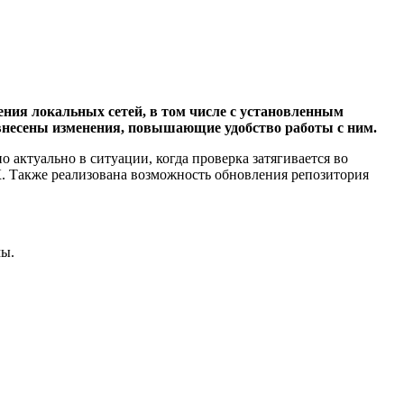
ения локальных сетей, в том числе с установленным
 внесены изменения, повышающие удобство работы с ним.
но актуально в ситуации, когда проверка затягивается во
. Также реализована возможность обновления репозитория
мы.