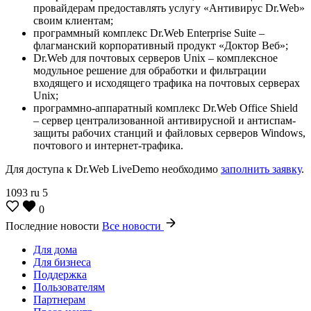
провайдерам предоставлять услугу «Антивирус Dr.Web»
своим клиентам;
программный комплекс Dr.Web Enterprise Suite –
флагманский корпоративный продукт «Доктор Веб»;
Dr.Web для почтовых серверов Unix – комплексное
модульное решение для обработки и фильтрации
входящего и исходящего трафика на почтовых серверах
Unix;
программно-аппаратный комплекс Dr.Web Office Shield
– сервер централизованной антивирусной и антиспам-
защиты рабочих станций и файловых серверов Windows,
почтового и интернет-трафика.
Для доступа к Dr.Web LiveDemo необходимо
заполнить заявку
.
1093
ru
5
0
Последние новости
Все новости
Для дома
Для бизнеса
Поддержка
Пользователям
Партнерам