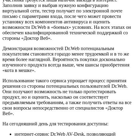
Заполнив заявку и выбрав нужную конфигурацию
виртуальной сети, тестер получает по электронной почте
письмо с параметрами входа, после чего может провести
установку всех компонентов антивируса и оценить
возможности Dr.Web в «боевых» условиях. На всех этапах он
обеспечен квалифицированной технической поддержкой со
стороны «Доктор Веб».
Демонстрация возможностей Dr.Web потенциальным
покупателям становится гораздо менее трудоемкой и в то же
время более наглядной. Вероятность покупки досконально
изученного продукта всегда выше, чем шансы приобретения
«кота в мешке».
Использование такого сервиса упрощает процесс принятия
решения со стороны потенциальных пользователей Dr.Web.
Они получают возможность не только протестировать
продукт, но и оценить, насколько он соответствует
предъявляемым требованиям, а также получить ответы на все
свои вопросы непосредственно от специалистов «Доктор
Веб».
На сегодняшний день для тестирования доступны:
интернет-сервис Dr.Web AV-Desk, позволяющий