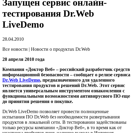
Запущен сервис онлайн-
тестирования Dr.Web
LiveDemo
28.04.2010
Все новости | Новости о продуктах Dr.Web
28 апреля 2010 года
Компания «Доктор Веб» – российский разработчик средств
информационной безопасности – сообщает о релизе сервиса
Dr.Web LiveDemo
, предназначенного для удаленного
тестирования продуктов и решений Dr.Web. Этот сервис
является универсальным инструментом ознакомления с
функциональными возможностями антивирусного ПО еще
до принятия решения о покупке.
Dr.Web LiveDemo позволяет провести полноценные
испытания ПО Dr.Web без необходимости развертывания
продуктов в локальной сети. В тестировании задействованы
только ресурсы компании «Доктор Веб», в то время как от
участника требуется лишь наличие выхода в Интернет.