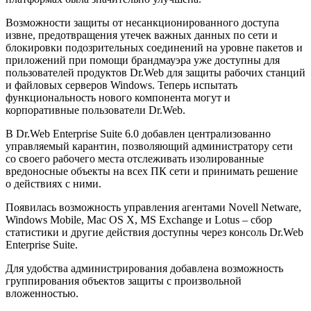
Возможности защиты от несанкционированного доступа
извне, предотвращения утечек важных данных по сети и
блокировки подозрительных соединений на уровне пакетов и
приложений при помощи брандмауэра уже доступны для
пользователей продуктов Dr.Web для защиты рабочих станций
и файловых серверов Windows. Теперь испытать
функциональность нового компонента могут и
корпоративные пользователи Dr.Web.
В Dr.Web Enterprise Suite 6.0 добавлен централизованно
управляемый карантин, позволяющий администратору сети
со своего рабочего места отслеживать изолированные
вредоносные объекты на всех ПК сети и принимать решение
о действиях с ними.
Появилась возможность управления агентами Novell Netware,
Windows Mobile, Mac OS X, MS Exchange и Lotus – сбор
статистики и другие действия доступны через консоль Dr.Web
Enterprise Suite.
Для удобства администрирования добавлена возможность
группирования объектов защиты с произвольной
вложенностью.