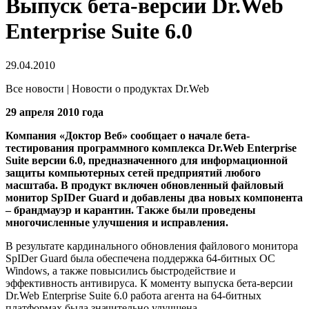
Выпуск бета-версии Dr.Web
Enterprise Suite 6.0
29.04.2010
Все новости | Новости о продуктах Dr.Web
29 апреля 2010 года
Компания «Доктор Веб» сообщает о начале бета-
тестирования программного комплекса Dr.Web Enterprise
Suite версии 6.0, предназначенного для информационной
защиты компьютерных сетей предприятий любого
масштаба. В продукт включен обновленный файловый
монитор SpIDer Guard и добавлены два новых компонента
– брандмауэр и карантин. Также были проведены
многочисленные улучшения и исправления.
В результате кардинального обновления файлового монитора
SpIDer Guard была обеспечена поддержка 64-битных ОС
Windows, а также повысились быстродействие и
эффективность антивируса. К моменту выпуска бета-версии
Dr.Web Enterprise Suite 6.0 работа агента на 64-битных
платформах была значительно улучшена.