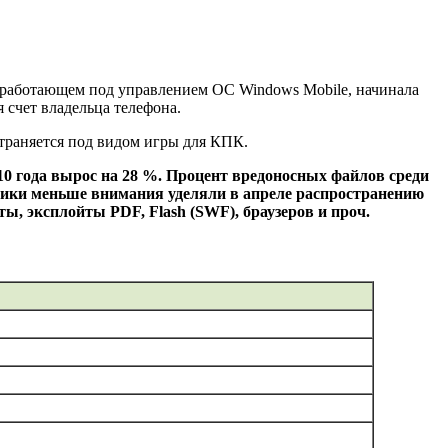
, работающем под управлением ОС Windows Mobile, начинала
 счет владельца телефона.
траняется под видом игры для КПК.
0 года вырос на 28 %. Процент вредоносных файлов среди
нники меньше внимания уделяли в апреле распространению
, эксплойты PDF, Flash (SWF), браузеров и проч.