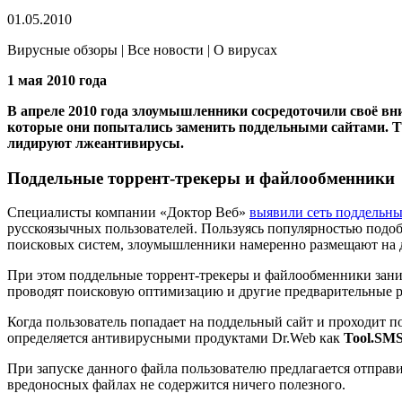
01.05.2010
Вирусные обзоры | Все новости | О вирусах
1 мая 2010 года
В апреле 2010 года злоумышленники сосредоточили своё вн
которые они попытались заменить поддельными сайтами. Т
лидируют лжеантивирусы.
Поддельные торрент-трекеры и файлообменники
Специалисты компании «Доктор Веб»
выявили сеть поддельны
русскоязычных пользователей. Пользуясь популярностью подо
поисковых систем, злоумышленники намеренно размещают на 
При этом поддельные торрент-трекеры и файлообменники заним
проводят поисковую оптимизацию и другие предварительные р
Когда пользователь попадает на поддельный сайт и проходит 
определяется антивирусными продуктами Dr.Web как
Tool.SMS
При запуске данного файла пользователю предлагается отправ
вредоносных файлах не содержится ничего полезного.