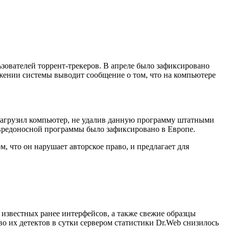
ователей торрент-трекеров. В апреле было зафиксировано
ажении системы выводит сообщение о том, что на компьютере
езагрузил компьютер, не удалив данную программу штатными
 вредоносной программы было зафиксировано в Европе.
м, что он нарушает авторское право, и предлагает для
известных ранее интерфейсов, а также свежие образцы
во их детектов в сутки сервером статистики Dr.Web снизилось