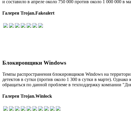
и составило в апреле около 750 000 против около 1 000 000 в ма
Галерея Trojan.Fakealert
Блокировщики Windows
Темпы распространения блокировщиков Windows на территори
детектов в сутки (против около 1 300 в сутки в марте). Однак
обращаться по данной проблеме в техподдержку компании "До
Галерея Trojan.Winlock