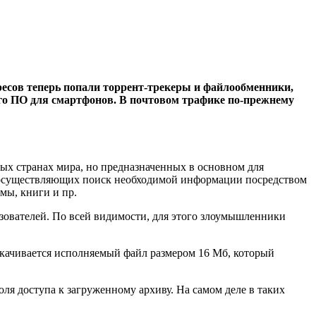
ресов теперь попали торрент-трекеры и файлообменники,
го ПО для смартфонов. В почтовом трафике по-прежнему
ых странах мира, но предназначенных в основном для
, осуществляющих поиск необходимой информации посредством
мы, книги и пр.
зователей. По всей видимости, для этого злоумышленники
 скачивается исполняемый файл размером 16 Мб, который
ля доступа к загруженному архиву. На самом деле в таких