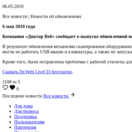
06.05.2010
Все новости | Новости об обновлениях
6 мая 2010 года
Компания «Доктор Веб» сообщает о выпуске обновленной ве
В результате обновления механизма сканирования оборудовани
могли не работать USB-мыши и клавиатуры, а также не запуск
Кроме того, были исправлены проблемы с работой утилиты для
Скачать Dr.Web LiveCD бесплатно
.
1108
ru
5
0
Последние новости
Все новости
Для дома
Для бизнеса
Поддержка
Пользователям
Партнерам