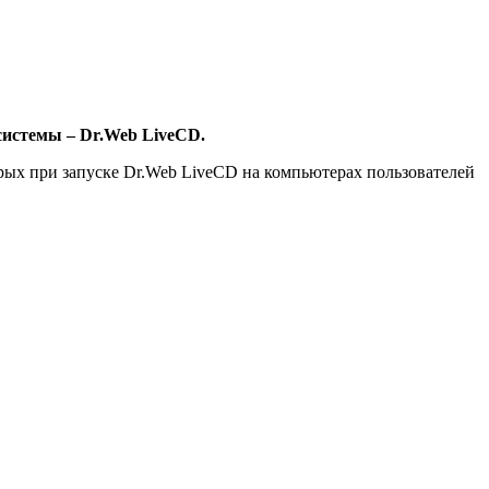
системы – Dr.Web LiveCD.
рых при запуске Dr.Web LiveCD на компьютерах пользователей