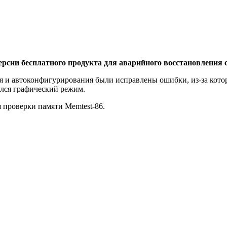
рсии бесплатного продукта для аварийного восстановления 
я и автоконфигурирования были исправлены ошибки, из-за кото
ался графический режим.
 проверки памяти Memtest-86.