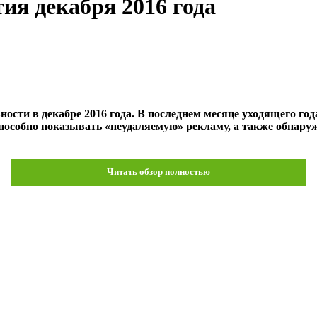
тия декабря 2016 года
ости в декабре 2016 года. В последнем месяце уходящего го
пособно показывать «неудаляемую» рекламу, а также обнар
Читать обзор полностью