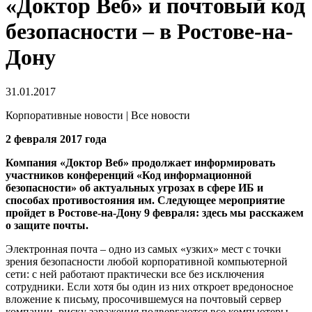
«Доктор Веб» и почтовый код
безопасности – в Ростове-на-
Дону
31.01.2017
Корпоративные новости | Все новости
2 февраля 2017 года
Компания «Доктор Веб» продолжает информировать
участников конференций «Код информационной
безопасности» об актуальных угрозах в сфере ИБ и
способах противостояния им. Следующее мероприятие
пройдет в Ростове-на-Дону 9 февраля: здесь мы расскажем
о защите почты.
Электронная почта – одно из самых «узких» мест с точки
зрения безопасности любой корпоративной компьютерной
сети: с ней работают практически все без исключения
сотрудники. Если хотя бы один из них откроет вредоносное
вложение к письму, просочившемуся на почтовый сервер
компании, риску заражения подвергаются все компьютеры.