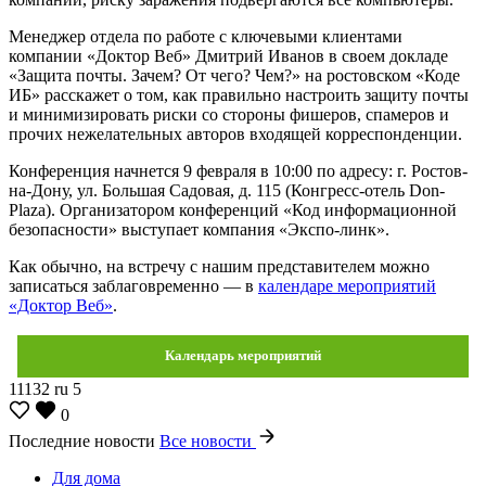
Менеджер отдела по работе с ключевыми клиентами
компании «Доктор Веб» Дмитрий Иванов в своем докладе
«Защита почты. Зачем? От чего? Чем?» на ростовском «Коде
ИБ» расскажет о том, как правильно настроить защиту почты
и минимизировать риски со стороны фишеров, спамеров и
прочих нежелательных авторов входящей корреспонденции.
Конференция начнется 9 февраля в 10:00 по адресу: г. Ростов-
на-Дону, ул. Большая Садовая, д. 115 (Конгресс-отель Don-
Plaza). Организатором конференций «Код информационной
безопасности» выступает компания «Экспо-линк».
Как обычно, на встречу с нашим представителем можно
записаться заблаговременно — в
календаре мероприятий
«Доктор Веб»
.
Календарь мероприятий
11132
ru
5
0
Последние новости
Все новости
Для дома