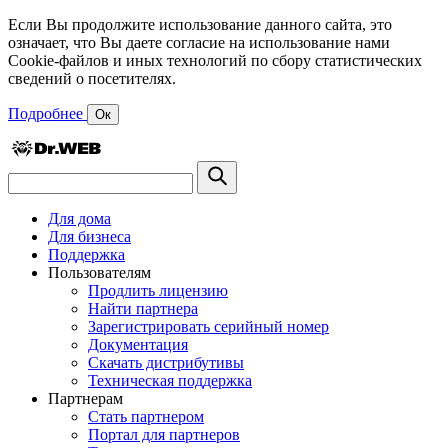
Если Вы продолжите использование данного сайта, это
означает, что Вы даете согласие на использование нами
Cookie-файлов и иных технологий по сбору статистических
сведений о посетителях.
Подробнее
Ок
Для дома
Для бизнеса
Поддержка
Пользователям
Продлить лицензию
Найти партнера
Зарегистрировать серийный номер
Документация
Скачать дистрибутивы
Техническая поддержка
Партнерам
Стать партнером
Портал для партнеров