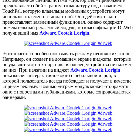
Исследованное специалистами «Доктор Веб» приложение
представляет собой экранную клавиатуру под названием
TouchPal, которую владельцы мобильных устройств могут
использовать вместо стандартной. Оно действительно
предоставляет заявленный функционал, однако содержит
нежелательный рекламный модуль, по классификации Dr.Web
получивший имя
Adware.Cootek.1.origin
.
Этот плагин способен показывать рекламу нескольких типов.
Например, он создает на домашнем экране виджеты, которые
не удаляются до тех пор, пока владелец устройства не нажмет
на них. При нажатии на виджет
Adware.Cootek.1.origin
показывает интерактивное окно с небольшой игрой, в
которой пользователь всегда побеждает и получает в качестве
«приза» рекламу. Помимо «игры» модуль может отображать
окно с новостными публикациями, которые сопровождаются
баннерами.