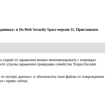
анных» в Dr.Web Security Space версии 11. Приглашаем
Но ущерб от заражения можно минимизировать с помощью
ете угрозы заражения троянцами семейства Trojan.Encoder
от потери данных» и обезопасить свои файлы от повреждения.
х» прямо сейчас.