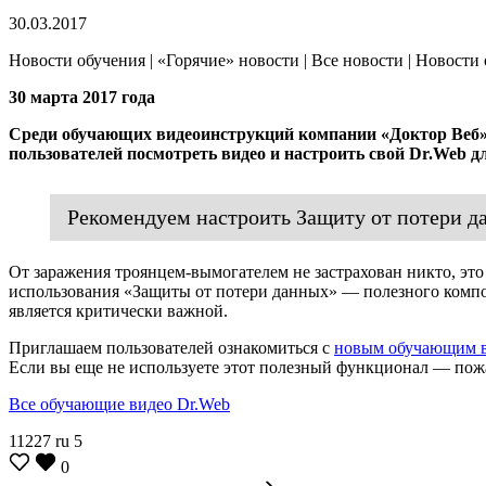
30.03.2017
Новости обучения | «Горячие» новости | Все новости | Новости
30 марта 2017 года
Среди обучающих видеоинструкций компании «Доктор Веб» п
пользователей посмотреть видео и настроить свой Dr.Web д
Рекомендуем настроить Защиту от потери д
От заражения троянцем-вымогателем не застрахован никто, эт
использования «Защиты от потери данных» — полезного компоне
является критически важной.
Приглашаем пользователей ознакомиться с
новым обучающим 
Если вы еще не используете этот полезный функционал — пожа
Все обучающие видео Dr.Web
11227
ru
5
0