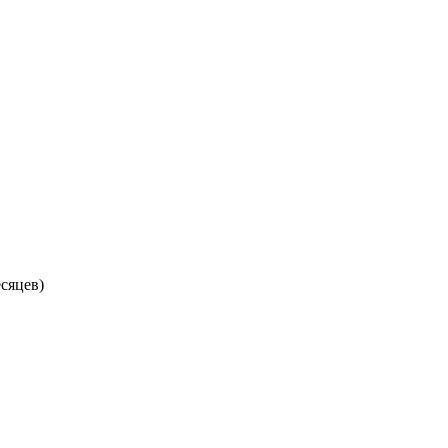
сяцев)