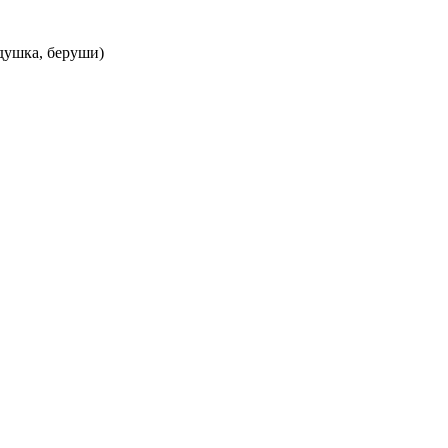
одушка, беруши)