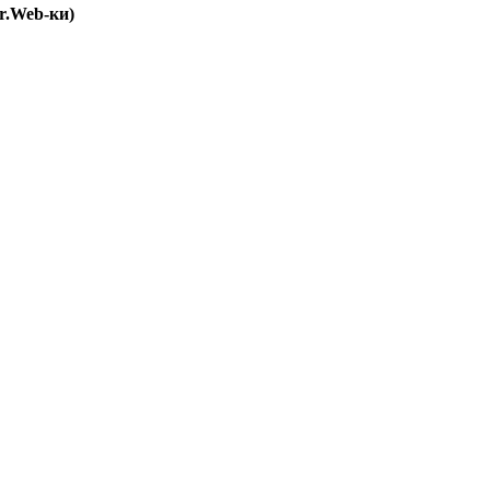
r.Web-ки)