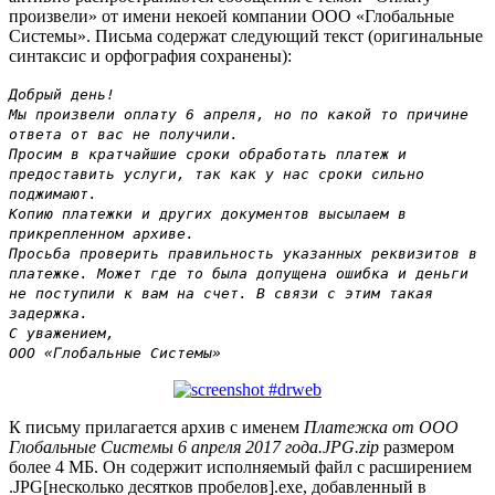
произвели» от имени некоей компании ООО «Глобальные
Системы». Письма содержат следующий текст (оригинальные
синтаксис и орфография сохранены):
Добрый день!
Мы произвели оплату 6 апреля, но по какой то причине
ответа от вас не получили.
Просим в кратчайшие сроки обработать платеж и
предоставить услуги, так как у нас сроки сильно
поджимают.
Копию платежки и других документов высылаем в
прикрепленном архиве.
Просьба проверить правильность указанных реквизитов в
платежке. Может где то была допущена ошибка и деньги
не поступили к вам на счет. В связи с этим такая
задержка.
С уважением,
ООО «Глобальные Системы»
К письму прилагается архив с именем
Платежка от ООО
Глобальные Системы 6 апреля 2017 года.JPG.zip
размером
более 4 МБ. Он содержит исполняемый файл с расширением
.JPG[несколько десятков пробелов].exe, добавленный в