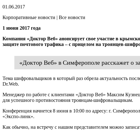
01.06.2017
Корпоративные новости | Все новости
1 июня 2017 года
Компания «Доктор Веб» анонсирует свое участие в крымско
защите почтового трафика – с прицелом на троянцев-шиф
«Доктор Веб» в Симферополе расскажет о 
Тема шифровальщиков в который раз обрела актуальность после
Dr.Web.
Менеджер по работе с клиентами «Доктор Веб» Максим Кузнецо
для успешного противостояния троянцам-шифровальщикам.
Конференция начнется 8 июня в 10:00 по адресу: г. Симфероп
«Экспо-линк».
Как обычно, на встречу с нашим представителем можно записа