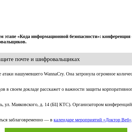
м этапе «Кода информационной безопасности»: конференция с
ровальщиков.
защите почте и шифровальщиках
 атаки нашумевшего WannaCry. Она затронула огромное количест
в в своем докладе расскажет о важности защиты корпоративног
оль, ул. Маяковского, д. 14 (БЦ КТС). Организатором конферен
ться заблаговременно — в
календаре мероприятий «Доктор Веб»