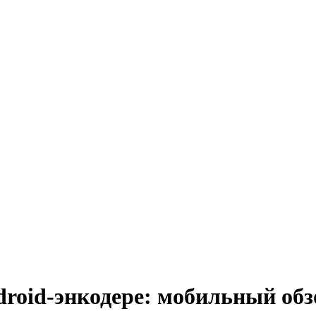
ndroid-энкодере: мобильный об