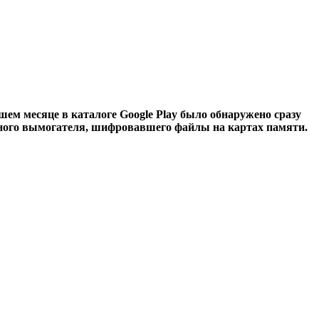
ем месяце в каталоге Google Play было обнаружено сразу
сного вымогателя, шифровавшего файлы на картах памяти.