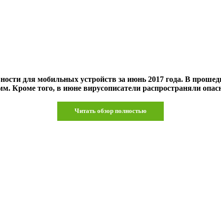
ости для мобильных устройств за июнь 2017 года. В прошедш
мм. Кроме того, в июне вирусописатели распространяли опа
Читать обзор полностью