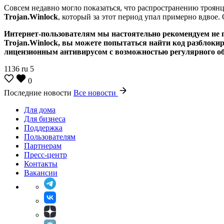
Совсем недавно могло показаться, что распространению троян
Trojan.Winlock
, который за этот период упал примерно вдвое.
Интернет-пользователям мы настоятельно рекомендуем не 
Trojan.Winlock
, вы можете попытаться найти код разблоки
лицензионным антивирусом с возможностью регулярного об
1136
ru
5
0
Последние новости
Все новости
Для дома
Для бизнеса
Поддержка
Пользователям
Партнерам
Пресс-центр
Контакты
Вакансии