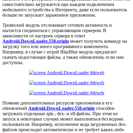
самостоятельно загружается при каждом подключении
мобильного устройства к Интернету, даже если пользователь
больше не запускает зараженное приложение.
Троянский модуль отслеживает сетевую активность и
пытается соединиться с управляющим сервером. В
зависимости от настроек сервера в ответ
Android.DownLoader.558.origin
может получить команду на
загрузку того или иного программного компонента.
Например, в случае с игрой BlazBlue модуль предлагает
скачать недостающие файлы, а также обновления, если они
доступны.
Помимо дополнительных ресурсов приложения и его
обновлений
Android.DownLoader.558.origin
способен
загружать отдельные apk-, dex- и elf-файлы. При этом их
запуск в некоторых случаях может выполняться без ведома
пользователя. Например, исполнение кода загруженных dex-
файлов происходит автоматически и не требует каких-либо