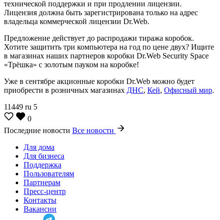
технической поддержки и при продлении лицензии.
Лицензия должна быть зарегистрирована только на адрес
владельца коммерческой лицензии Dr.Web.
Предложение действует до распродажи тиража коробок.
Хотите защитить три компьютера на год по цене двух? Ищите
в магазинах наших партнеров коробки Dr.Web Security Space
«Трёшка» с золотым пауком на коробке!
Уже в сентябре акционные коробки Dr.Web можно будет
приобрести в розничных магазинах
ДНС
,
Кей
,
Офисный мир
.
11449
ru
5
0
Последние новости
Все новости
Для дома
Для бизнеса
Поддержка
Пользователям
Партнерам
Пресс-центр
Контакты
Вакансии