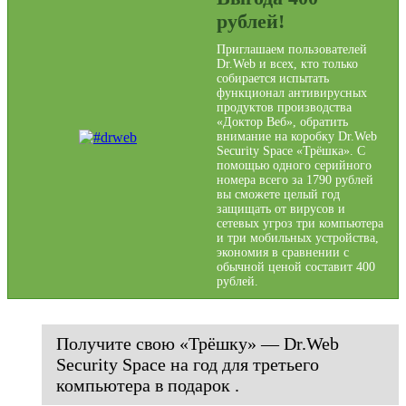
рублей!
Приглашаем пользователей
Dr.Web и всех, кто только
собирается испытать
функционал антивирусных
продуктов производства
«Доктор Веб», обратить
внимание на коробку Dr.Web
Security Space «Трёшка». С
помощью одного серийного
номера всего за 1790 рублей
вы сможете целый год
защищать от вирусов и
сетевых угроз три компьютера
и три мобильных устройства,
экономия в сравнении с
обычной ценой составит 400
рублей.
Получите свою «Трёшку» — Dr.Web
Security Space на год для третьего
компьютера в подарок .