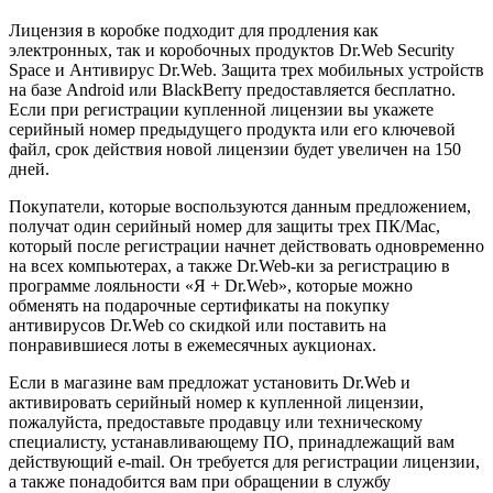
Лицензия в коробке подходит для продления как
электронных, так и коробочных продуктов Dr.Web Security
Space и Антивирус Dr.Web. Защита трех мобильных устройств
на базе Android или BlackBerry предоставляется бесплатно.
Если при регистрации купленной лицензии вы укажете
серийный номер предыдущего продукта или его ключевой
файл, срок действия новой лицензии будет увеличен на 150
дней.
Покупатели, которые воспользуются данным предложением,
получат один серийный номер для защиты трех ПК/Мас,
который после регистрации начнет действовать одновременно
на всех компьютерах, а также Dr.Web-ки за регистрацию в
программе лояльности «Я + Dr.Web», которые можно
обменять на подарочные сертификаты на покупку
антивирусов Dr.Web со скидкой или поставить на
понравившиеся лоты в ежемесячных аукционах.
Если в магазине вам предложат установить Dr.Web и
активировать серийный номер к купленной лицензии,
пожалуйста, предоставьте продавцу или техническому
специалисту, устанавливающему ПО, принадлежащий вам
действующий e-mail. Он требуется для регистрации лицензии,
а также понадобится вам при обращении в службу