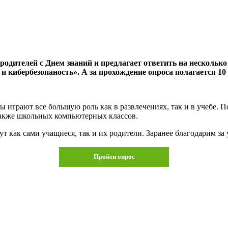
одителей с Днем знаний и предлагает ответить на несколько 
и кибербезопаность». А за прохождение опроса полагается 10
играют все большую роль как в развлечениях, так и в учебе. По
акже школьных компьютерных классов.
т как сами учащиеся, так и их родители. Заранее благодарим за
Пройти опрос