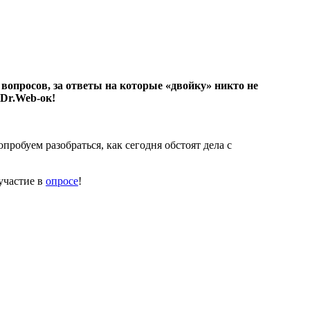
вопросов, за ответы на которые «двойку» никто не
 Dr.Web-ок!
пробуем разобраться, как сегодня обстоят дела с
 участие в
опросе
!