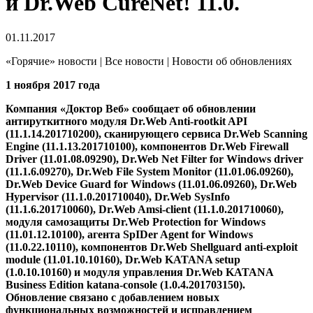
и Dr.Web CureNet! 11.0.
01.11.2017
«Горячие» новости | Все новости | Новости об обновлениях
1 ноября 2017 года
Компания «Доктор Веб» сообщает об обновлении
антируткитного модуля Dr.Web Anti-rootkit API
(11.1.14.201710200), сканирующего сервиса Dr.Web Scanning
Engine (11.1.13.201710100), компонентов Dr.Web Firewall
Driver (11.01.08.09290), Dr.Web Net Filter for Windows driver
(11.1.6.09270), Dr.Web File System Monitor (11.01.06.09260),
Dr.Web Device Guard for Windows (11.01.06.09260), Dr.Web
Hypervisor (11.1.0.201710040), Dr.Web SysInfo
(11.1.6.201710060), Dr.Web Amsi-client (11.1.0.201710060),
модуля самозащиты Dr.Web Protection for Windows
(11.01.12.10100), агента SpIDer Agent for Windows
(11.0.22.10110), компонентов Dr.Web Shellguard anti-exploit
module (11.01.10.10160), Dr.Web KATANA setup
(1.0.10.10160) и модуля управления Dr.Web KATANA
Business Edition katana-console (1.0.4.201703150).
Обновление связано с добавлением новых
функциональных возможностей и исправлением