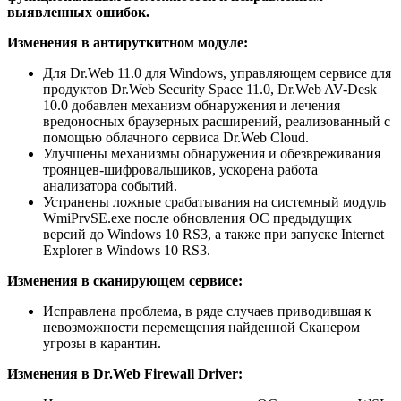
выявленных ошибок.
Изменения в антируткитном модуле:
Для Dr.Web 11.0 для Windows, управляющем сервисе для
продуктов Dr.Web Security Space 11.0, Dr.Web AV-Desk
10.0 добавлен механизм обнаружения и лечения
вредоносных браузерных расширений, реализованный с
помощью облачного сервиса Dr.Web Cloud.
Улучшены механизмы обнаружения и обезвреживания
троянцев-шифровальщиков, ускорена работа
анализатора событий.
Устранены ложные срабатывания на системный модуль
WmiPrvSE.exe после обновления ОС предыдущих
версий до Windows 10 RS3, а также при запуске Internet
Explorer в Windows 10 RS3.
Изменения в сканирующем сервисе:
Исправлена проблема, в ряде случаев приводившая к
невозможности перемещения найденной Сканером
угрозы в карантин.
Изменения в Dr.Web Firewall Driver: