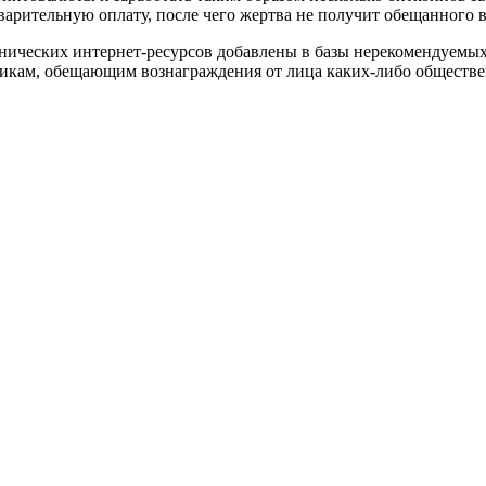
варительную оплату, после чего жертва не получит обещанного 
ических интернет-ресурсов добавлены в базы нерекомендуемых 
никам, обещающим вознаграждения от лица каких-либо обществе