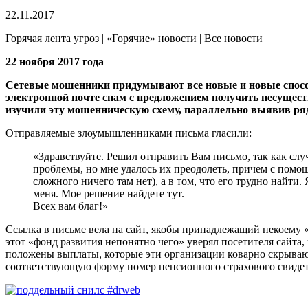
22.11.2017
Горячая лента угроз | «Горячие» новости | Все новости
22 ноября 2017 года
Сетевые мошенники придумывают все новые и новые способ
электронной почте спам с предложением получить несуще
изучили эту мошенническую схему, параллельно выявив ря
Отправляемые злоумышленниками письма гласили:
«Здравствуйте. Решил отправить Вам письмо, так как сл
проблемы, но мне удалось их преодолеть, причем с помощь
сложного ничего там нет), а в том, что его трудно найти.
меня. Мое решение найдете тут.
Всех вам благ!»
Ссылка в письме вела на сайт, якобы принадлежащий некоему
этот «фонд развития непонятно чего» уверял посетителя сайта
положены выплаты, которые эти организации коварно скрывают
соответствующую форму номер пенсионного страхового свиде