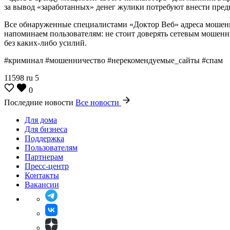
за вывод «заработанных» денег жулики потребуют внести пред
Все обнаруженные специалистами «Доктор Веб» адреса мошенн
напоминаем пользователям: не стоит доверять сетевым мошен
без каких-либо усилий.
#криминал #мошенничество #нерекомендуемые_сайты #спам
11598
ru
5
0
Последние новости
Все новости
Для дома
Для бизнеса
Поддержка
Пользователям
Партнерам
Пресс-центр
Контакты
Вакансии