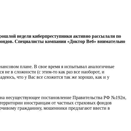
рошлой недели киберпреступники активно рассылали по
фондов. Специалисты компании «Доктор Веб» внимательно
инансовом плане. В свое время я испытывал аналогичные
 не в сложности (с этим-то как раз все наоборот, и
адеюсь, что у Вас все сложится так же хорошо, как и у
 на несуществующее постановление Правительства РФ №192н,
е территории иностранцам от частных страховых фондов
ерчивому гражданину, мошенники предлагают ввести в