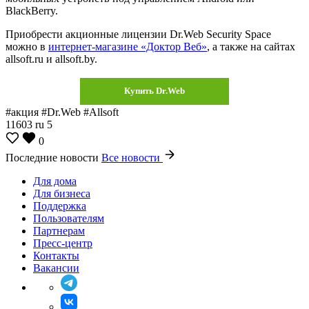
BlackBerry.
Приобрести акционные лицензии Dr.Web Security Space
можно в
интернет-магазине «Доктор Веб»
, а также на сайтах
allsoft.ru и allsoft.by.
Купить Dr.Web
#акция #Dr.Web #Allsoft
11603
ru
5
0
Последние новости
Все новости
Для дома
Для бизнеса
Поддержка
Пользователям
Партнерам
Пресс-центр
Контакты
Вакансии