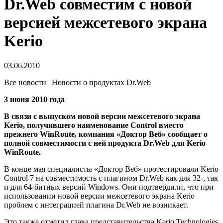
Dr.Web совместим с новой
версией межсетевого экрана
Kerio
03.06.2010
Все новости | Новости о продуктах Dr.Web
3 июня 2010 года
В связи с выпуском новой версии межсетевого экрана
Kerio, получившего наименование Control вместо
прежнего WinRoute, компания «Доктор Веб» сообщает о
полной совместимости c ней продукта Dr.Web для Kerio
WinRoute.
В конце мая специалисты «Доктор Веб» протестировали Kerio
Control 7 на совместимость с плагином Dr.Web как для 32-, так
и для 64-битных версий Windows. Они подтвердили, что при
использовании новой версии межсетевого экрана Kerio
проблем с интеграцией плагина Dr.Web не возникает.
Это также отметил глава представительства Kerio Technologies