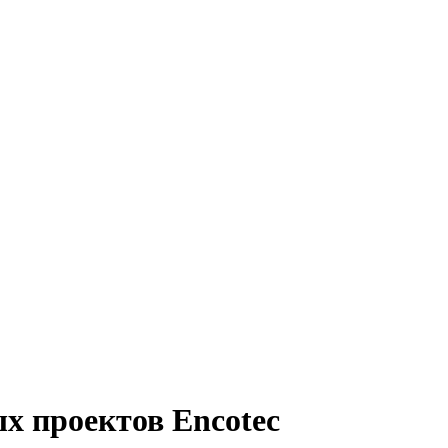
х проектов Encotec