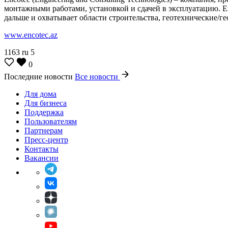
монтажными работами, установкой и сдачей в эксплуатацию. E
дальше и охватывает области строительства, геотехнические/г
www.encotec.az
1163
ru
5
0
Последние новости
Все новости
Для дома
Для бизнеса
Поддержка
Пользователям
Партнерам
Пресс-центр
Контакты
Вакансии