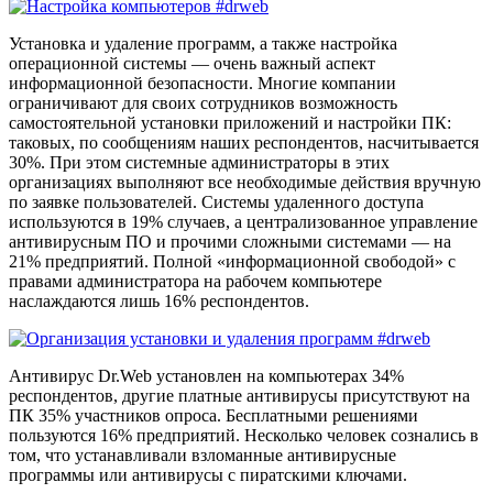
Установка и удаление программ, а также настройка
операционной системы — очень важный аспект
информационной безопасности. Многие компании
ограничивают для своих сотрудников возможность
самостоятельной установки приложений и настройки ПК:
таковых, по сообщениям наших респондентов, насчитывается
30%. При этом системные администраторы в этих
организациях выполняют все необходимые действия вручную
по заявке пользователей. Системы удаленного доступа
используются в 19% случаев, а централизованное управление
антивирусным ПО и прочими сложными системами — на
21% предприятий. Полной «информационной свободой» с
правами администратора на рабочем компьютере
наслаждаются лишь 16% респондентов.
Антивирус Dr.Web установлен на компьютерах 34%
респондентов, другие платные антивирусы присутствуют на
ПК 35% участников опроса. Бесплатными решениями
пользуются 16% предприятий. Несколько человек сознались в
том, что устанавливали взломанные антивирусные
программы или антивирусы с пиратскими ключами.