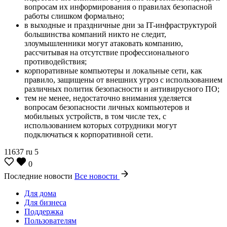
вопросам их информирования о правилах безопасной
работы слишком формально;
в выходные и праздничные дни за IT-инфраструктурой
большинства компаний никто не следит,
злоумышленники могут атаковать компанию,
рассчитывая на отсутствие профессионального
противодействия;
корпоративные компьютеры и локальные сети, как
правило, защищены от внешних угроз с использованием
различных политик безопасности и антивирусного ПО;
тем не менее, недостаточно внимания уделяется
вопросам безопасности личных компьютеров и
мобильных устройств, в том числе тех, с
использованием которых сотрудники могут
подключаться к корпоративной сети.
11637
ru
5
0
Последние новости
Все новости
Для дома
Для бизнеса
Поддержка
Пользователям