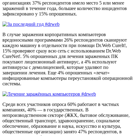
организациях 37% респондентов имело место 5 или менее
заражений в течение года, большее количество инцидентов
зафиксировано у 15% опрошенных.
В случае заражения корпоративных компьютеров
вредоносными программами 26% респондентов сканируют
каждую машину в отдельности при помощи Dr.Web CureIt!,
15% проверяют сразу всю сеть с использованием Dr.Web
CureNet!. 5% опрошенных для лечения зараженных ПК
покупают лицензионный антивирус, а 4% используют
антивирусы с демолицензией, которые удаляют по
завершении лечения. Еще 4% опрошенных «лечат»
инфицированные компьютеры переустановкой операционной
системы.
Среди всех участников опроса 60% работают в частных
компаниях, 40% — в государственных. В
непроизводственном секторе (ЖКХ, бытовое обслуживание,
общественный транспорт, здравоохранение, социальное
обеспечение, образование и наука, искусство и культура,
общественные организации) занято 47% респондентов, в