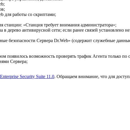
eb;
ов;
b для работы со скриптами;
ия станции: «Станция требует внимания администратора»;
 в дерево антивирусной сети; если ранее связей установлено 
ные безопасности Сервера Dr.Web» (содержит служебные данные
ром появилось возможность проверять трафик Агента только по
иями Сервера;
terprise Security Suite 11.0
. Обращаем внимание, что для доступа