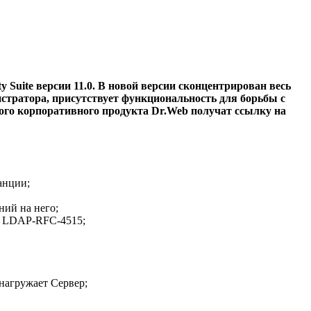
 Suite версии 11.0. В новой версии сконцентрирован весь
тратора, присутствует функциональность для борьбы с
го корпоративного продукта Dr.Web получат ссылку на
анции;
ний на него;
и LDAP-RFC-4515;
нагружает Сервер;