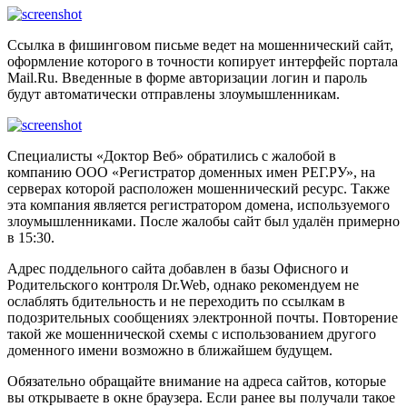
Ссылка в фишинговом письме ведет на мошеннический сайт,
оформление которого в точности копирует интерфейс портала
Mail.Ru. Введенные в форме авторизации логин и пароль
будут автоматически отправлены злоумышленникам.
Специалисты «Доктор Веб» обратились с жалобой в
компанию ООО «Регистратор доменных имен РЕГ.РУ», на
серверах которой расположен мошеннический ресурс. Также
эта компания является регистратором домена, используемого
злоумышленниками. После жалобы сайт был удалён примерно
в 15:30.
Адрес поддельного сайта добавлен в базы Офисного и
Родительского контроля Dr.Web, однако рекомендуем не
ослаблять бдительность и не переходить по ссылкам в
подозрительных сообщениях электронной почты. Повторение
такой же мошеннической схемы с использованием другого
доменного имени возможно в ближайшем будущем.
Обязательно обращайте внимание на адреса сайтов, которые
вы открываете в окне браузера. Если ранее вы получали такое