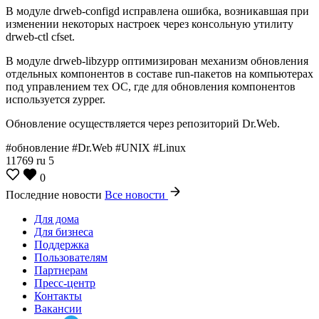
В модуле drweb-configd исправлена ошибка, возникавшая при
изменении некоторых настроек через консольную утилиту
drweb-ctl cfset.
В модуле drweb-libzypp оптимизирован механизм обновления
отдельных компонентов в составе run-пакетов на компьютерах
под управлением тех ОС, где для обновления компонентов
используется zypper.
Обновление осуществляется через репозиторий Dr.Web.
#обновление #Dr.Web #UNIX #Linux
11769
ru
5
0
Последние новости
Все новости
Для дома
Для бизнеса
Поддержка
Пользователям
Партнерам
Пресс-центр
Контакты
Вакансии