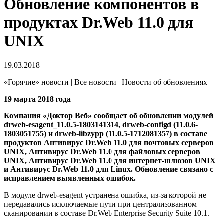
Обновление компонентов в
продуктах Dr.Web 11.0 для
UNIX
19.03.2018
«Горячие» новости | Все новости | Новости об обновлениях
19 марта 2018 года
Компания «Доктор Веб» сообщает об обновлении модулей
drweb-esagent_11.0.5-1803141314, drweb-configd (11.0.6-
1803051755) и drweb-libzypp (11.0.5-1712081357) в составе
продуктов Антивирус Dr.Web 11.0 для почтовых серверов
UNIX, Антивирус Dr.Web 11.0 для файловых серверов
UNIX, Антивирус Dr.Web 11.0 для интернет-шлюзов UNIX
и Антивирус Dr.Web 11.0 для Linux. Обновление связано с
исправлением выявленных ошибок.
В модуле drweb-esagent устранена ошибка, из-за которой не
передавались исключаемые пути при централизованном
сканировании в составе Dr.Web Enterprise Security Suite 10.1.