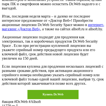
парк ПК и смартфонов можно оснастить Dr.Web надолго и с
выгодой.
Итак, последняя неделя марта – и далеко не последнее
интересное предложение от «Доктор Веб»! Приобрести
акционные лицензии Dr.Web Security Space можно в
интернет-
магазине «Доктор Веб»
, а также на сайтах allsoft.ru и allsoft.by.
Акционные лицензии подходят для продления как
электронных, так и коробочных продуктов Dr.Web Security
Space . Если при регистрации купленной лицензии вы
укажете серийный номер предыдущего продукта или его
ключевой файл, срок действия новой лицензии будет
увеличен на 150 дней.
Если лицензия куплена для продления нескольких лицензий с
разными сроками действия, при активации акционного
серийного номера необходимо указать серийный номер или
ключевой файл только одной вашей лицензии, выбрав ту, срок
действия которой заканчивается позже всех других.
Купить Dr.Web
#акция #Dr.Web #Allsoft
11779
ru
5