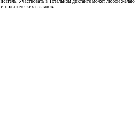
сатель. Участвовать в Тотальном диктанте может любой желающи
 и политических взглядов.