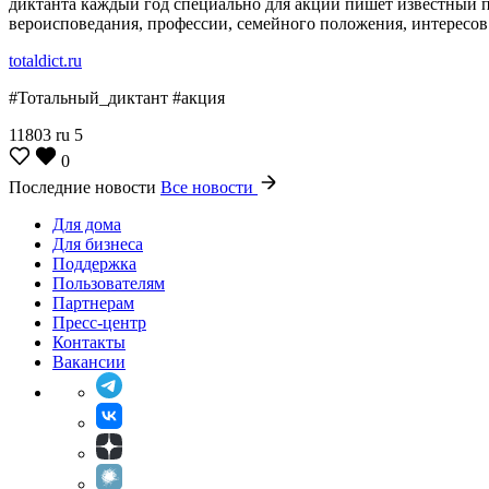
диктанта каждый год специально для акции пишет известный пи
вероисповедания, профессии, семейного положения, интересов
totaldict.ru
#Тотальный_диктант #акция
11803
ru
5
0
Последние новости
Все новости
Для дома
Для бизнеса
Поддержка
Пользователям
Партнерам
Пресс-центр
Контакты
Вакансии