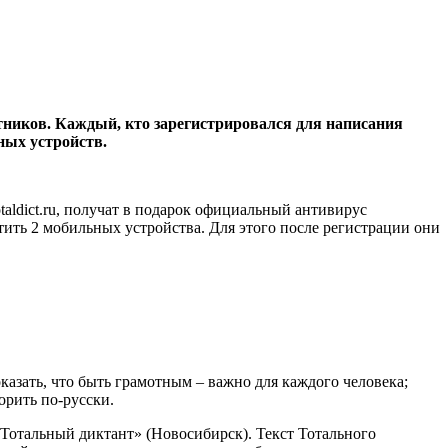
стников. Каждый, кто зарегистрировался для написания
ных устройств.
otaldict.ru, получат в подарок официальный антивирус
тить 2 мобильных устройства. Для этого после регистрации они
азать, что быть грамотным – важно для каждого человека;
орить по-русски.
Тотальный диктант» (Новосибирск). Текст Тотального