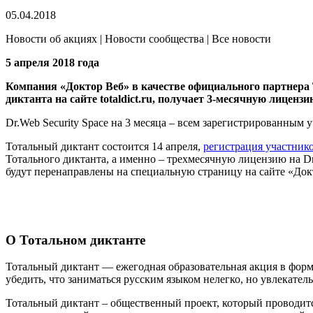
05.04.2018
Новости об акциях | Новости сообщества | Все новости
5 апреля 2018 года
Компания «Доктор Веб» в качестве официального партнера 
диктанта на сайте totaldict.ru, получает 3-месячную лицен
Dr.Web Security Space на 3 месяца – всем зарегистрированным 
Тотальный диктант состоится 14 апреля,
регистрация участнико
Тотального диктанта, а именно – трехмесячную лицензию на Dr
будут перенаправлены на специальную страницу на сайте «Док
О Тотальном диктанте
Тотальный диктант — ежегодная образовательная акция в форм
убедить, что заниматься русским языком нелегко, но увлекатель
Тотальный диктант – общественный проект, который проводитс