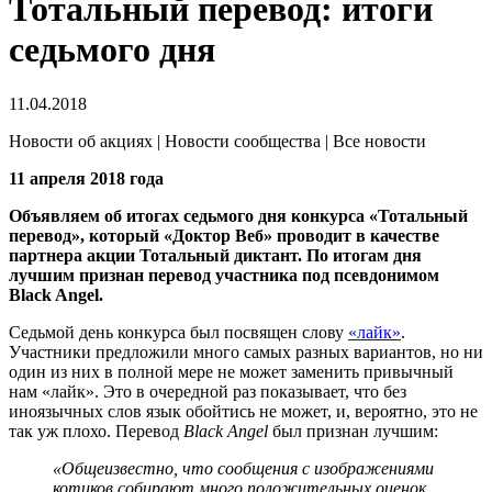
Тотальный перевод: итоги
седьмого дня
11.04.2018
Новости об акциях | Новости сообщества | Все новости
11 апреля 2018 года
Объявляем об итогах седьмого дня конкурса «Тотальный
перевод», который «Доктор Веб» проводит в качестве
партнера акции Тотальный диктант. По итогам дня
лучшим признан перевод участника под псевдонимом
Black Angel.
Седьмой день конкурса был посвящен слову
«лайк»
.
Участники предложили много самых разных вариантов, но ни
один из них в полной мере не может заменить привычный
нам «лайк». Это в очередной раз показывает, что без
иноязычных слов язык обойтись не может, и, вероятно, это не
так уж плохо. Перевод
Black Angel
был признан лучшим:
«Общеизвестно, что сообщения с изображениями
котиков собирают много положительных оценок.