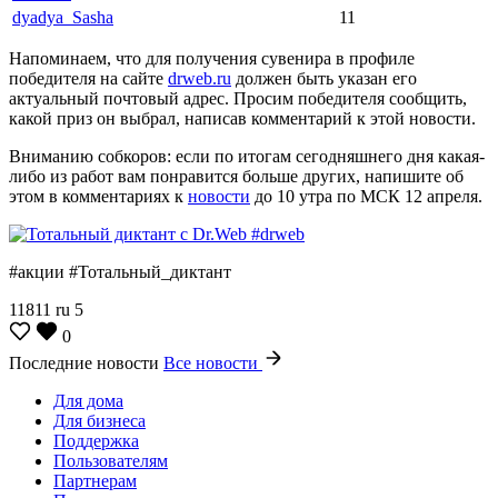
dyadya_Sasha
11
Напоминаем, что для получения сувенира в профиле
победителя на сайте
drweb.ru
должен быть указан его
актуальный почтовый адрес. Просим победителя сообщить,
какой приз он выбрал, написав комментарий к этой новости.
Вниманию собкоров: если по итогам сегодняшнего дня какая-
либо из работ вам понравится больше других, напишите об
этом в комментариях к
новости
до 10 утра по МСК 12 апреля.
#акции #Тотальный_диктант
11811
ru
5
0
Последние новости
Все новости
Для дома
Для бизнеса
Поддержка
Пользователям
Партнерам