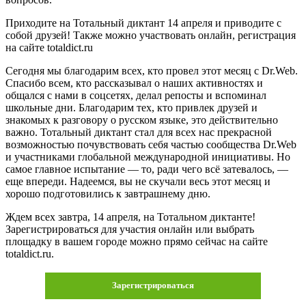
Приходите на Тотальный диктант 14 апреля и приводите с
собой друзей! Также можно участвовать онлайн, регистрация
на сайте totaldict.ru
Сегодня мы благодарим всех, кто провел этот месяц с Dr.Web.
Спасибо всем, кто рассказывал о наших активностях и
общался с нами в соцсетях, делал репосты и вспоминал
школьные дни. Благодарим тех, кто привлек друзей и
знакомых к разговору о русском языке, это действительно
важно. Тотальный диктант стал для всех нас прекрасной
возможностью почувствовать себя частью сообщества Dr.Web
и участниками глобальной международной инициативы. Но
самое главное испытание — то, ради чего всё затевалось, —
еще впереди. Надеемся, вы не скучали весь этот месяц и
хорошо подготовились к завтрашнему дню.
Ждем всех завтра, 14 апреля, на Тотальном диктанте!
Зарегистрироваться для участия онлайн или выбрать
площадку в вашем городе можно прямо сейчас на сайте
totaldict.ru.
Зарегистрироваться