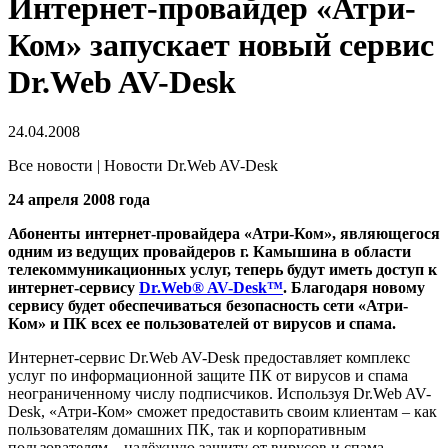
Интернет-провайдер «Атри-
Ком» запускает новый сервис
Dr.Web AV-Desk
24.04.2008
Все новости | Новости Dr.Web AV-Desk
24 апреля 2008 года
Абоненты интернет-провайдера «Атри-Ком», являющегося
одним из ведущих провайдеров г. Камышина в области
телекоммуникационных услуг, теперь будут иметь доступ к
интернет-сервису
Dr.Web® AV-Desk™
. Благодаря новому
сервису будет обеспечиваться безопасность сети «Атри-
Ком» и ПК всех ее пользователей от вирусов и спама.
Интернет-сервис Dr.Web AV-Desk предоставляет комплекс
услуг по информационной защите ПК от вирусов и спама
неограниченному числу подписчиков. Используя Dr.Web AV-
Desk, «Атри-Ком» сможет предоставить своим клиентам – как
пользователям домашних ПК, так и корпоративным
пользователям – надёжную защиту от вирусов и спама,