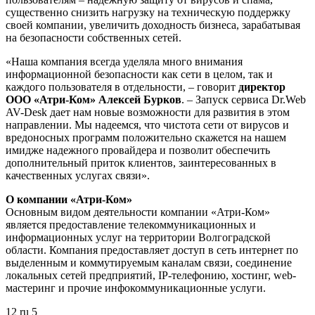
существенно снизить нагрузку на техническую поддержку
своей компании, увеличить доходность бизнеса, зарабатывая
на безопасности собственных сетей.
«Наша компания всегда уделяла много внимания
информационной безопасности как сети в целом, так и
каждого пользователя в отдельности, – говорит
директор
ООО «Атри-Ком» Алексей Бурков
. – Запуск сервиса Dr.Web
AV-Desk дает нам новые возможности для развития в этом
направлении. Мы надеемся, что чистота сети от вирусов и
вредоносных программ положительно скажется на нашем
имидже надежного провайдера и позволит обеспечить
дополнительный приток клиентов, заинтересованных в
качественных услугах связи».
О компании «Атри-Ком»
Основным видом деятельности компании «Атри-Ком»
является предоставление телекоммуникационных и
информационных услуг на территории Волгоградской
области. Компания предоставляет доступ в сеть интернет по
выделенным и коммутируемым каналам связи, соединение
локальных сетей предприятий, IP-телефонию, хостинг, web-
мастеринг и прочие инфокоммуникационные услуги.
12
ru
5