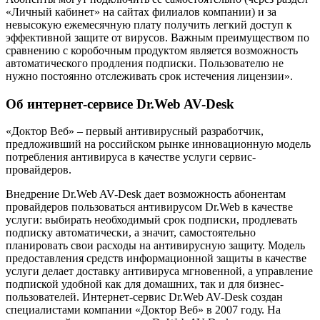
«Личный кабинет» на сайтах филиалов компании) и за
невысокую ежемесячную плату получить легкий доступ к
эффективной защите от вирусов. Важным преимуществом по
сравнению с коробочным продуктом является возможность
автоматического продления подписки. Пользователю не
нужно постоянно отслеживать срок истечения лицензии».
Об интернет-сервисе Dr.Web AV-Desk
«Доктор Веб» – первый антивирусный разработчик,
предложивший на российском рынке инновационную модель
потребления антивируса в качестве услуги сервис-
провайдеров.
Внедрение Dr.Web AV-Desk дает возможность абонентам
провайдеров пользоваться антивирусом Dr.Web в качестве
услуги: выбирать необходимый срок подписки, продлевать
подписку автоматически, а значит, самостоятельно
планировать свои расходы на антивирусную защиту. Модель
предоставления средств информационной защиты в качестве
услуги делает доставку антивируса мгновенной, а управление
подпиской удобной как для домашних, так и для бизнес-
пользователей. Интернет-сервис Dr.Web AV-Desk создан
специалистами компании «Доктор Веб» в 2007 году. На